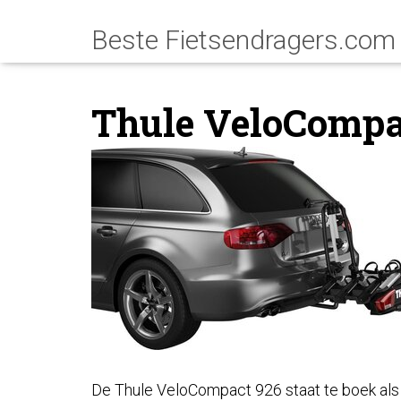
Thule VeloCompa
De Thule VeloCompact 926 staat te boek als e