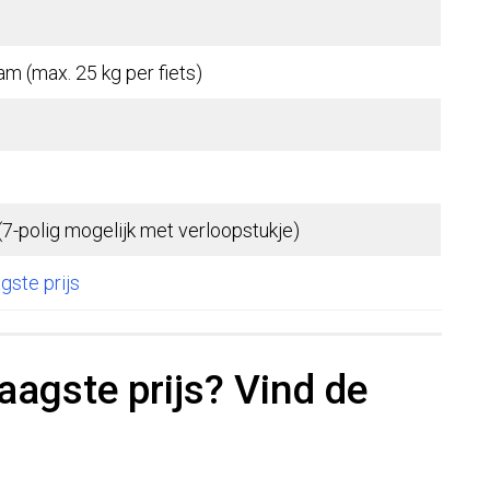
am (max. 25 kg per fiets)
(7-polig mogelijk met verloopstukje)
agste prijs
aagste prijs? Vind de