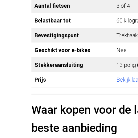
Aantal fietsen
3 of 4
Belastbaar tot
60 kilogr
Bevestigingspunt
Trekhaak
Geschikt voor e-bikes
Nee
Stekkeraansluiting
13-polig 
Prijs
Bekijk la
Waar kopen voor de l
beste aanbieding