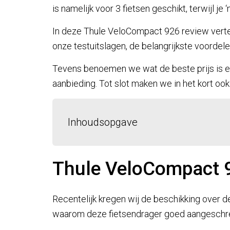
is namelijk voor 3 fietsen geschikt, terwijl j
In deze Thule VeloCompact 926 review vertell
onze testuitslagen, de belangrijkste voordel
Tevens benoemen we wat de beste prijs is en
aanbieding. Tot slot maken we in het kort ook
Inhoudsopgave
Thule VeloCompact 
Recentelijk kregen wij de beschikking over d
waarom deze fietsendrager goed aangeschre