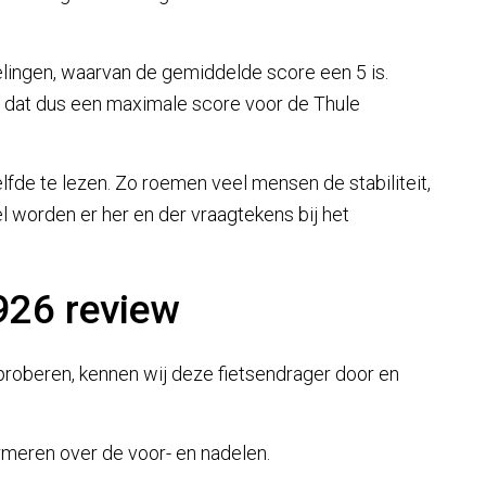
elingen, waarvan de gemiddelde score een 5 is.
t dat dus een maximale score voor de Thule
lfde te lezen. Zo roemen veel mensen de stabiliteit,
 worden er her en der vraagtekens bij het
926 review
roberen, kennen wij deze fietsendrager door en
formeren over de voor- en nadelen.