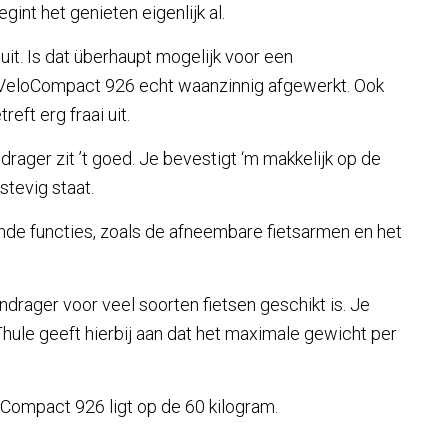
gint het genieten eigenlijk al.
uit. Is dat überhaupt mogelijk voor een
e VeloCompact 926 echt waanzinnig afgewerkt. Ook
reft erg fraai uit.
ager zit ’t goed. Je bevestigt ‘m makkelijk op de
stevig staat.
nde functies, zoals de afneembare fietsarmen en het
ndrager voor veel soorten fietsen geschikt is. Je
Thule geeft hierbij aan dat het maximale gewicht per
Compact 926 ligt op de 60 kilogram.