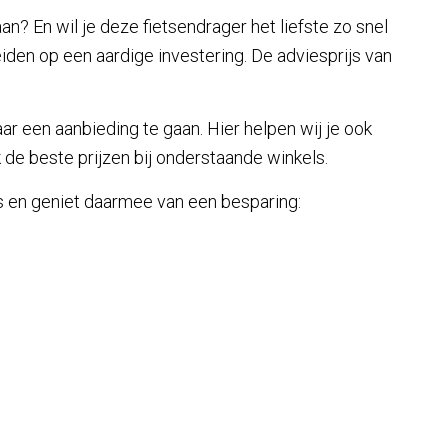
? En wil je deze fietsendrager het liefste zo snel
iden op een aardige investering. De adviesprijs van
r een aanbieding te gaan. Hier helpen wij je ook
k de beste prijzen bij onderstaande winkels.
ls en geniet daarmee van een besparing: