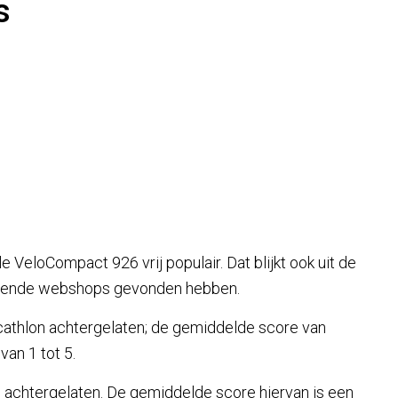
s
VeloCompact 926 vrij populair. Dat blijkt ook uit de
hillende webshops gevonden hebben.
cathlon achtergelaten; de gemiddelde score van
van 1 tot 5.
en achtergelaten. De gemiddelde score hiervan is een