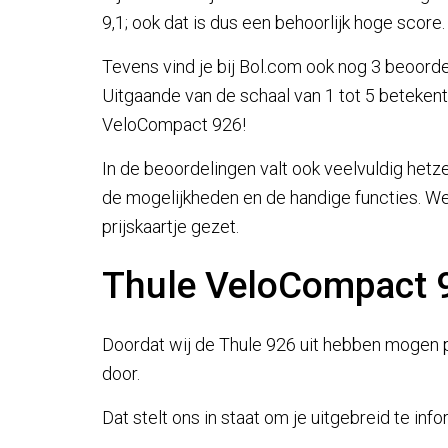
9,1; ook dat is dus een behoorlijk hoge score.
Tevens vind je bij Bol.com ook nog 3 beoord
Uitgaande van de schaal van 1 tot 5 beteken
VeloCompact 926!
In de beoordelingen valt ook veelvuldig hetze
de mogelijkheden en de handige functies. Wel
prijskaartje gezet.
Thule VeloCompact 
Doordat wij de Thule 926 uit hebben mogen p
door.
Dat stelt ons in staat om je uitgebreid te in