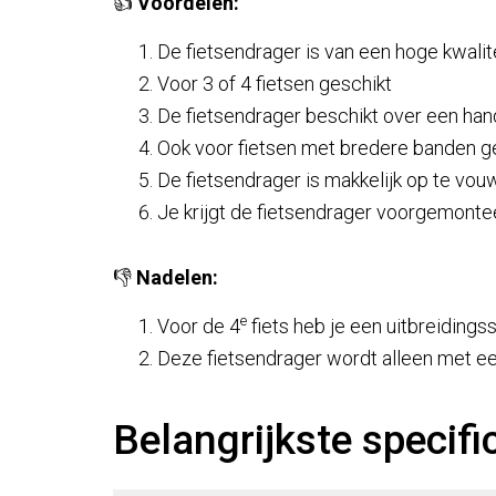
👍
Voordelen:
De fietsendrager is van een hoge kwalite
Voor 3 of 4 fietsen geschikt
De fietsendrager beschikt over een han
Ook voor fietsen met bredere banden g
De fietsendrager is makkelijk op te vo
Je krijgt de fietsendrager voorgemonte
👎
Nadelen:
e
Voor de 4
fiets heb je een uitbreidings
Deze fietsendrager wordt alleen met ee
Belangrijkste specifi