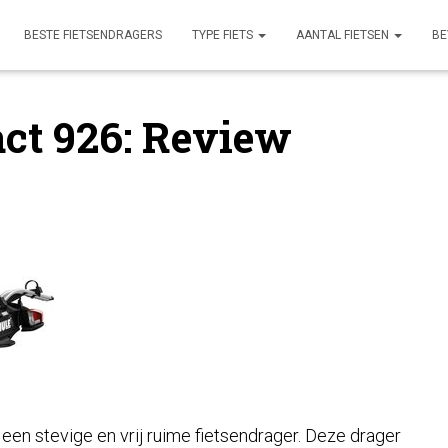
BESTE FIETSENDRAGERS
TYPE FIETS
AANTAL FIETSEN
BE
ct 926: Review
en stevige en vrij ruime fietsendrager. Deze drager