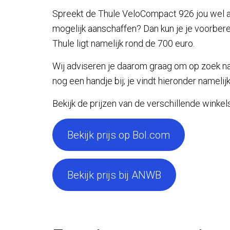
Spreekt de Thule VeloCompact 926 jou wel aan
mogelijk aanschaffen? Dan kun je je voorbere
Thule ligt namelijk rond de 700 euro.
Wij adviseren je daarom graag om op zoek naa
nog een handje bij; je vindt hieronder namelij
Bekijk de prijzen van de verschillende winke
Bekijk prijs op Bol.com
Bekijk prijs bij ANWB