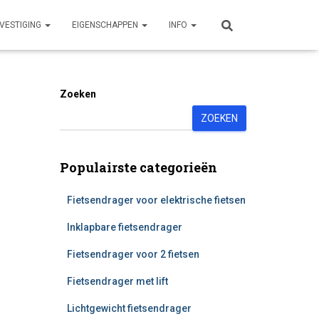
VESTIGING
EIGENSCHAPPEN
INFO
Zoeken
ZOEKEN
Populairste categorieën
Fietsendrager voor elektrische fietsen
Inklapbare fietsendrager
Fietsendrager voor 2 fietsen
Fietsendrager met lift
Lichtgewicht fietsendrager