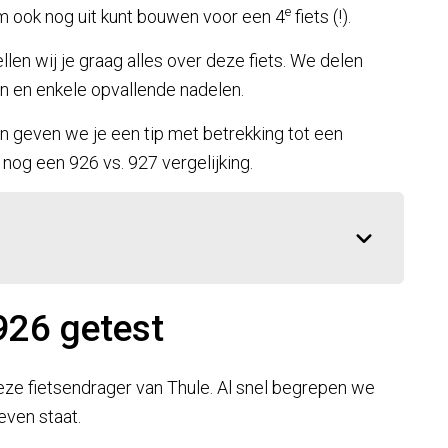
e
e ‘m ook nog uit kunt bouwen voor een 4
fiets (!).
en wij je graag alles over deze fiets. We delen
en en enkele opvallende nadelen.
 geven we je een tip met betrekking tot een
 nog een 926 vs. 927 vergelijking.
926 getest
eze fietsendrager van Thule. Al snel begrepen we
ven staat.