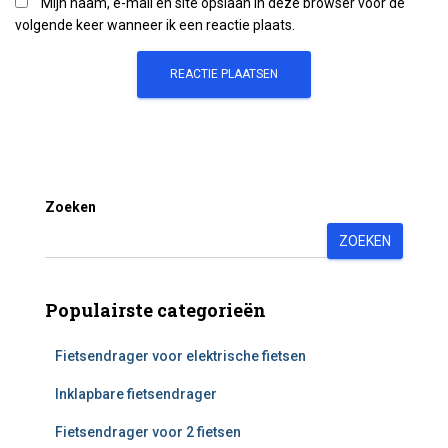
Mijn naam, e-mail en site opslaan in deze browser voor de
volgende keer wanneer ik een reactie plaats.
Zoeken
ZOEKEN
Populairste categorieën
Fietsendrager voor elektrische fietsen
Inklapbare fietsendrager
Fietsendrager voor 2 fietsen