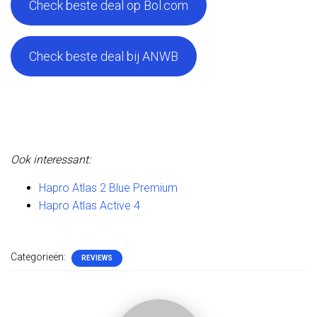
Check beste deal op Bol.com
Check beste deal bij ANWB
Ook interessant:
Hapro Atlas 2 Blue Premium
Hapro Atlas Active 4
Categorieën:
REVIEWS