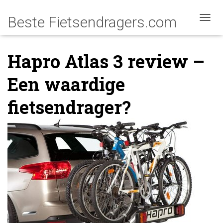
NAVIG
Hapro Atlas 3 review –
Een waardige
fietsendrager?