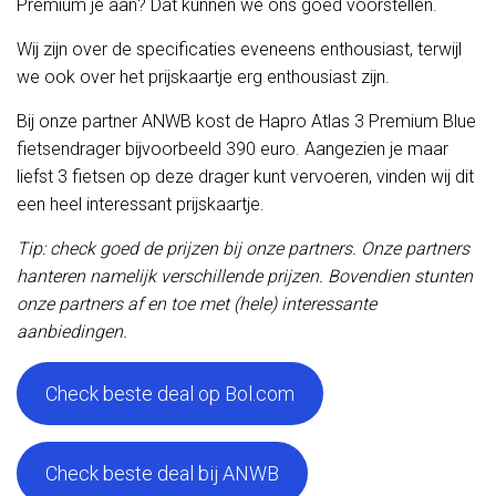
Premium je aan? Dat kunnen we ons goed voorstellen.
Wij zijn over de specificaties eveneens enthousiast, terwijl
we ook over het prijskaartje erg enthousiast zijn.
Bij onze partner ANWB kost de Hapro Atlas 3 Premium Blue
fietsendrager bijvoorbeeld 390 euro. Aangezien je maar
liefst 3 fietsen op deze drager kunt vervoeren, vinden wij dit
een heel interessant prijskaartje.
Tip: check goed de prijzen bij onze partners. Onze partners
hanteren namelijk verschillende prijzen. Bovendien stunten
onze partners af en toe met (hele) interessante
aanbiedingen.
Check beste deal op Bol.com
Check beste deal bij ANWB