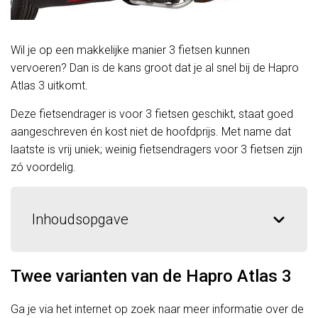
Wil je op een makkelijke manier 3 fietsen kunnen
vervoeren? Dan is de kans groot dat je al snel bij de Hapro
Atlas 3 uitkomt.
Deze fietsendrager is voor 3 fietsen geschikt, staat goed
aangeschreven én kost niet de hoofdprijs. Met name dat
laatste is vrij uniek; weinig fietsendragers voor 3 fietsen zijn
zó voordelig.
Inhoudsopgave
Twee varianten van de Hapro Atlas 3
Ga je via het internet op zoek naar meer informatie over de