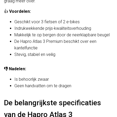
graag meer over.
👍
Voordelen:
Geschikt voor 3 fietsen of 2 e-bikes
Indrukwekkende prijs-kwaliteitsverhouding
Makkelijk te op bergen door de neerklapbare beugel
De Hapro Atlas 3 Premium beschikt over een
kantelfunctie
Stevig, stabiel en veilig
👎
Nadelen:
Is behoorlijk zwaar
Geen handvatten om te dragen
De belangrijkste specificaties
van de Hapro Atlas 3