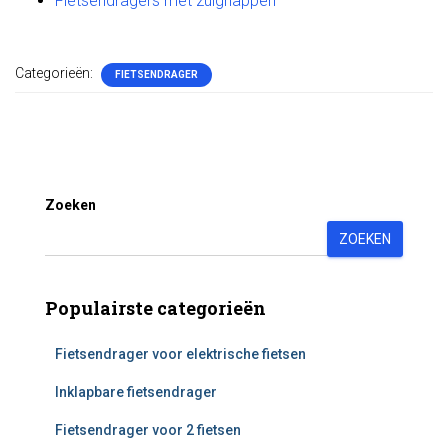
Fietsendragers met zuignappen
Categorieën:
FIETSENDRAGER
Zoeken
ZOEKEN
Populairste categorieën
Fietsendrager voor elektrische fietsen
Inklapbare fietsendrager
Fietsendrager voor 2 fietsen