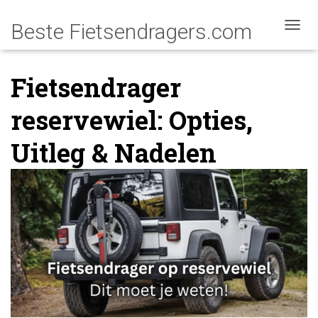
NAVIG
Fietsendrager
reservewiel: Opties,
Uitleg & Nadelen