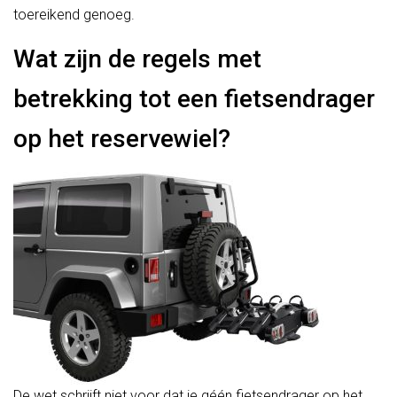
toereikend genoeg.
Wat zijn de regels met
betrekking tot een fietsendrager
op het reservewiel?
De wet schrijft niet voor dat je géén fietsendrager op het