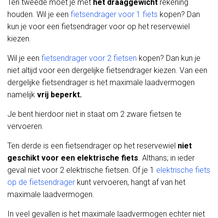
Ten tweede moet je met
het draaggewicht
rekening
houden. Wil je een
fietsendrager voor 1 fiets
kopen? Dan
kun je voor een fietsendrager voor op het reservewiel
kiezen.
Wil je een
fietsendrager voor 2 fietsen
kopen? Dan kun je
niet altijd voor een dergelijke fietsendrager kiezen. Van een
dergelijke fietsendrager is het maximale laadvermogen
namelijk
vrij beperkt.
Je bent hierdoor niet in staat om 2 zware fietsen te
vervoeren.
Ten derde is een fietsendrager op het reservewiel
niet
geschikt voor een elektrische fiets
. Althans; in ieder
geval niet voor 2 elektrische fietsen. Of je 1
elektrische fiets
op de fietsendrager
kunt vervoeren, hangt af van het
maximale laadvermogen.
In veel gevallen is het maximale laadvermogen echter niet