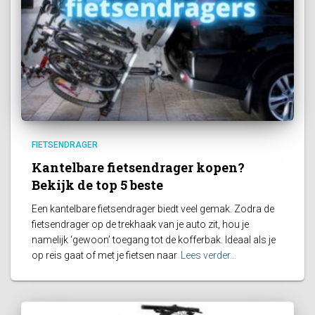
FIETSENDRAGER
Kantelbare fietsendrager kopen?
Bekijk de top 5 beste
Een kantelbare fietsendrager biedt veel gemak. Zodra de
fietsendrager op de trekhaak van je auto zit, hou je
namelijk ‘gewoon’ toegang tot de kofferbak. Ideaal als je
op reis gaat of met je fietsen naar
Lees verder…