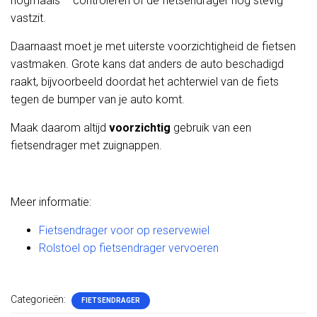
nogmaals – controleren of de fietsendrager nog stevig
vastzit.
Daarnaast moet je met uiterste voorzichtigheid de fietsen
vastmaken. Grote kans dat anders de auto beschadigd
raakt, bijvoorbeeld doordat het achterwiel van de fiets
tegen de bumper van je auto komt.
Maak daarom altijd
voorzichtig
gebruik van een
fietsendrager met zuignappen.
Meer informatie:
Fietsendrager voor op reservewiel
Rolstoel op fietsendrager vervoeren
Categorieën:
FIETSENDRAGER