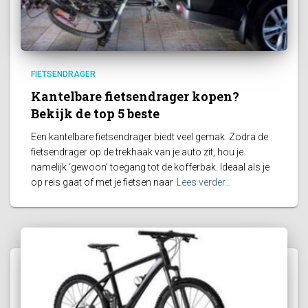
FIETSENDRAGER
Kantelbare fietsendrager kopen?
Bekijk de top 5 beste
Een kantelbare fietsendrager biedt veel gemak. Zodra de
fietsendrager op de trekhaak van je auto zit, hou je
namelijk ‘gewoon’ toegang tot de kofferbak. Ideaal als je
op reis gaat of met je fietsen naar
Lees verder…