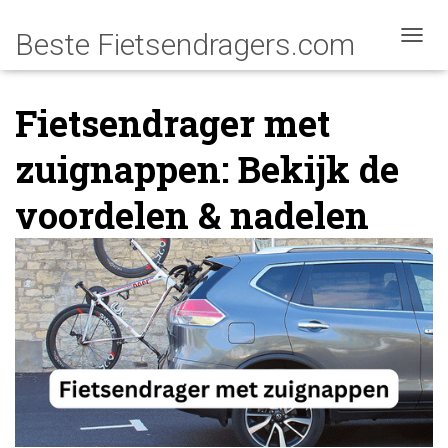
NAVIG
Fietsendrager met
zuignappen: Bekijk de
voordelen & nadelen