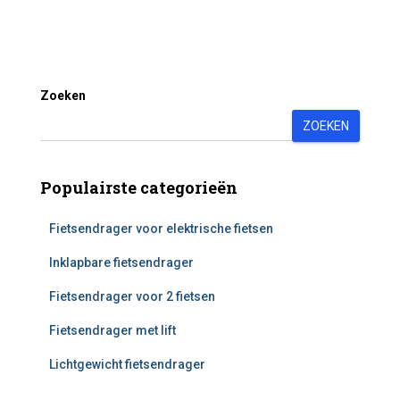
Zoeken
ZOEKEN
Populairste categorieën
Fietsendrager voor elektrische fietsen
Inklapbare fietsendrager
Fietsendrager voor 2 fietsen
Fietsendrager met lift
Lichtgewicht fietsendrager