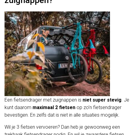
zuignappen?
Een fietsendrager met zuignappen is
niet super stevig
. Je
kunt daarom
maximaal 2 fietsen
op zo’n fietsendrager
bevestigen. En zelfs dat is niet in alle situaties mogelijk.
Wil je 3 fietsen vervoeren? Dan heb je gewoonweg een
trekhaak fietsendrager nodig. En wil je zwaardere fietsen