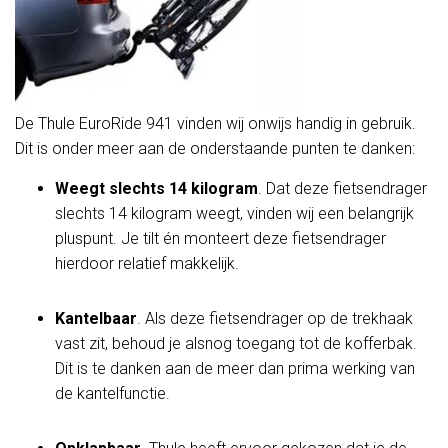
De Thule EuroRide 941 vinden wij onwijs handig in gebruik.
Dit is onder meer aan de onderstaande punten te danken:
Weegt slechts 14 kilogram
. Dat deze fietsendrager
slechts 14 kilogram weegt, vinden wij een belangrijk
pluspunt. Je tilt én monteert deze fietsendrager
hierdoor relatief makkelijk.
Kantelbaar
. Als deze fietsendrager op de trekhaak
vast zit, behoud je alsnog toegang tot de kofferbak.
Dit is te danken aan de meer dan prima werking van
de kantelfunctie.