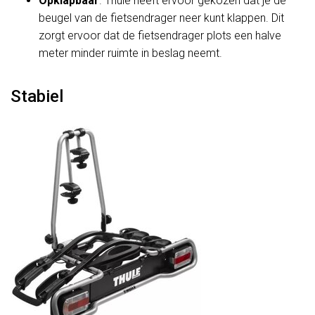
Opklapbaar
. Thule heeft ervoor gekozen dat je de
beugel van de fietsendrager neer kunt klappen. Dit
zorgt ervoor dat de fietsendrager plots een halve
meter minder ruimte in beslag neemt.
Stabiel