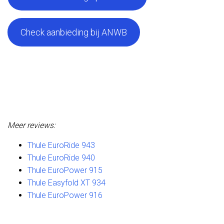
Check aanbieding bij ANWB
Meer reviews:
Thule EuroRide 943
Thule EuroRide 940
Thule EuroPower 915
Thule Easyfold XT 934
Thule EuroPower 916