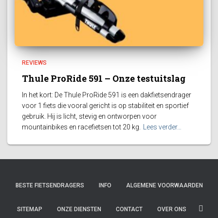
REVIEWS
Thule ProRide 591 – Onze testuitslag
In het kort: De Thule ProRide 591 is een dakfietsendrager
voor 1 fiets die vooral gericht is op stabiliteit en sportief
gebruik. Hij is licht, stevig en ontworpen voor
mountainbikes en racefietsen tot 20 kg.
Lees verder…
BESTE FIETSENDRAGERS
INFO
ALGEMENE VOORWAARDEN
SITEMAP
ONZE DIENSTEN
CONTACT
OVER ONS