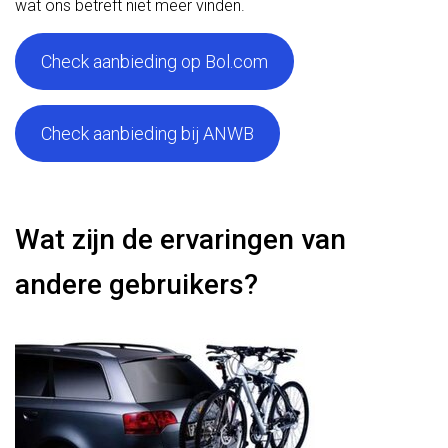
wat ons betreft niet meer vinden.
Check aanbieding op Bol.com
Check aanbieding bij ANWB
Wat zijn de ervaringen van
andere gebruikers?