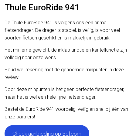
Thule EuroRide 941
De Thule EuroRide 941 is volgens ons een prima
fietsendrager. De drager is stabiel, is veilig, is voor veel
soorten fietsen geschikt en is makkelijk in gebruik.
Het minieme gewicht, de inklapfunctie en kantelfunctie zijn
volledig naar onze wens.
Houd wel rekening met de genoemde minpunten in deze
review.
Door deze minpunten is het geen perfecte fietsendrager,
maar het is wel een hele fijne fietsendrager.
Bestel de EuroRide 941 voordelig, veilig en snel bij één van
onze partners!
Check aanbieding op Bol.com