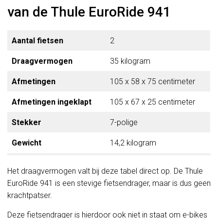
van de Thule EuroRide 941
Aantal fietsen
2
Draagvermogen
35 kilogram
Afmetingen
105 x 58 x 75 centimeter
Afmetingen ingeklapt
105 x 67 x 25 centimeter
Stekker
7-polige
Gewicht
14,2 kilogram
Het draagvermogen valt bij deze tabel direct op. De Thule
EuroRide 941 is een stevige fietsendrager, maar is dus geen
krachtpatser.
Deze fietsendrager is hierdoor ook niet in staat om e-bikes