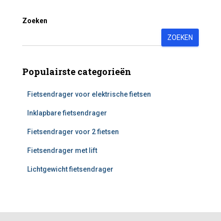
Zoeken
ZOEKEN
Populairste categorieën
Fietsendrager voor elektrische fietsen
Inklapbare fietsendrager
Fietsendrager voor 2 fietsen
Fietsendrager met lift
Lichtgewicht fietsendrager